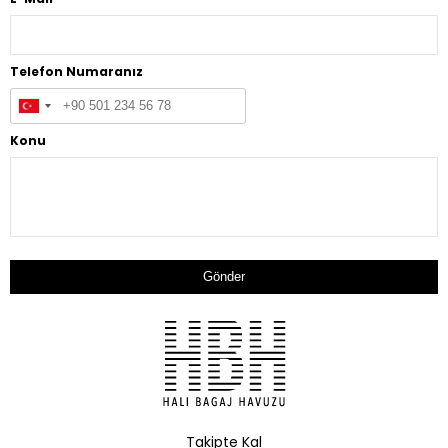
Telefon Numaranız
Konu
Gönder
Takipte Kal