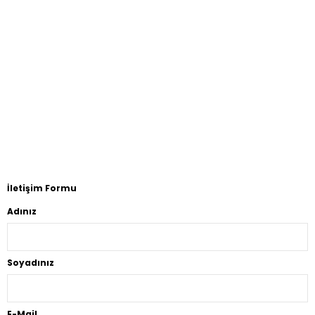
İletişim Formu
Adınız
Soyadınız
E-Mail