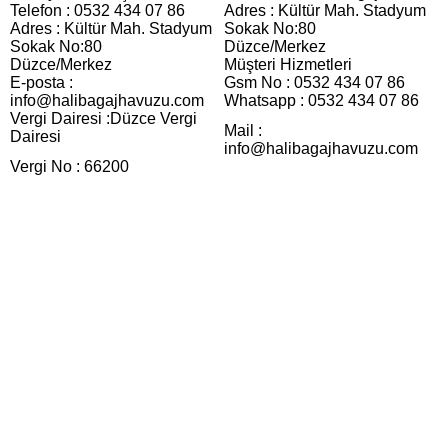
Telefon : 0532 434 07 86
Adres : Kültür Mah. Stadyum
Adres : Kültür Mah. Stadyum
Sokak No:80
Sokak No:80
Düzce/Merkez
Düzce/Merkez
Müşteri Hizmetleri
E-posta :
Gsm No : 0532 434 07 86
info@halibagajhavuzu.com
Whatsapp : 0532 434 07 86
Vergi Dairesi :Düzce Vergi
Mail :
Dairesi
info@halibagajhavuzu.com
Vergi No : 66200