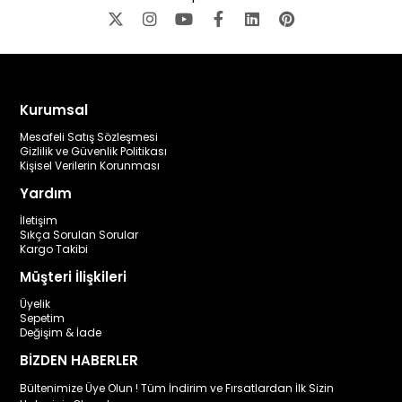
Kurumsal
Mesafeli Satış Sözleşmesi
Gizlilik ve Güvenlik Politikası
Kişisel Verilerin Korunması
Yardım
İletişim
Sıkça Sorulan Sorular
Kargo Takibi
Müşteri İlişkileri
Üyelik
Sepetim
Değişim & İade
BİZDEN HABERLER
Bültenimize Üye Olun ! Tüm İndirim ve Fırsatlardan İlk Sizin