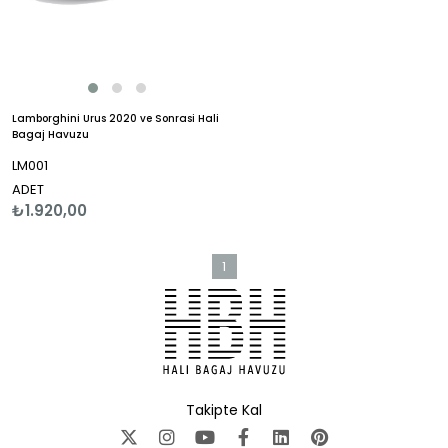
Lamborghini Urus 2020 ve Sonrasi Hali
Bagaj Havuzu
LM001
ADET
₺1.920,00
1
Takipte Kal