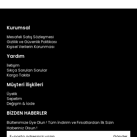
Kurumsal
Mesafeli Satış Sözleşmesi
Gizlilik ve Güvenlik Politikası
Kişisel Verilerin Korunması
Yardım
İletişim
Sıkça Sorulan Sorular
Kargo Takibi
Müşteri İlişkileri
Üyelik
Sepetim
Değişim & İade
BİZDEN HABERLER
Bültenimize Üye Olun ! Tüm İndirim ve Fırsatlardan İlk Sizin
Haberiniz Olsun !
Gönder