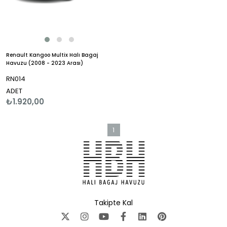
Renault Kangoo Multix Halı Bagaj
Havuzu (2008 - 2023 Arası)
RN014
ADET
₺1.920,00
1
Takipte Kal