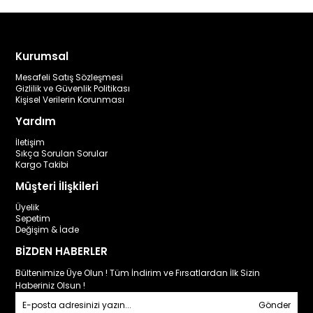
Kurumsal
Mesafeli Satış Sözleşmesi
Gizlilik ve Güvenlik Politikası
Kişisel Verilerin Korunması
Yardım
İletişim
Sıkça Sorulan Sorular
Kargo Takibi
Müşteri İlişkileri
Üyelik
Sepetim
Değişim & İade
BİZDEN HABERLER
Bültenimize Üye Olun ! Tüm İndirim ve Fırsatlardan İlk Sizin
Haberiniz Olsun !
Gönder