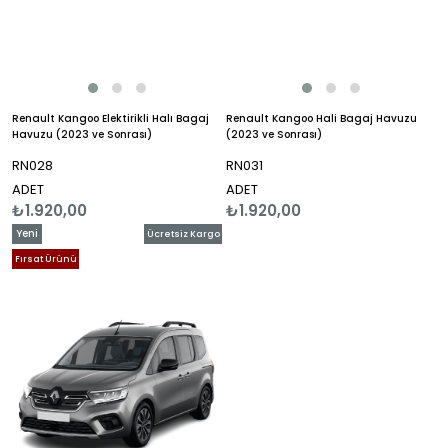
Renault Kangoo Elektirikli Halı Bagaj
Renault Kangoo Hali Bagaj Havuzu
Havuzu (2023 ve Sonrası)
(2023 ve Sonrası)
RN028
RN031
ADET
ADET
₺1.920,00
₺1.920,00
Yeni
Ücretsiz Kargo
Ürün
Fırsat Ürünü