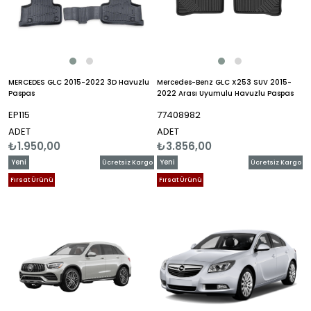
MERCEDES GLC 2015-2022 3D Havuzlu
Mercedes-Benz GLC X253 SUV 2015-
Paspas
2022 Arası Uyumulu Havuzlu Paspas
EP115
77408982
ADET
ADET
₺1.950,00
₺3.856,00
Yeni
Yeni
Ücretsiz Kargo
Ücretsiz Kargo
Ürün
Ürün
Fırsat Ürünü
Fırsat Ürünü