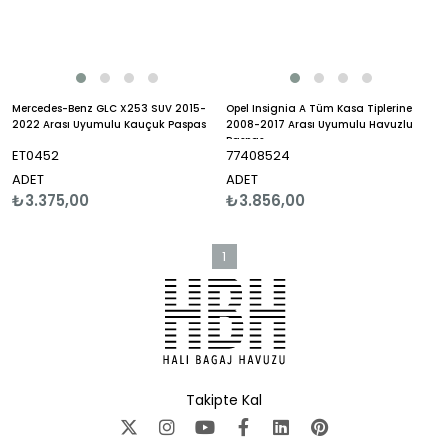
Mercedes-Benz GLC X253 SUV 2015-
Opel Insignia A Tüm Kasa Tiplerine
2022 Arası Uyumulu Kauçuk Paspas
2008-2017 Arası Uyumulu Havuzlu
Paspas
ET0452
77408524
ADET
ADET
₺3.375,00
₺3.856,00
1
Takipte Kal