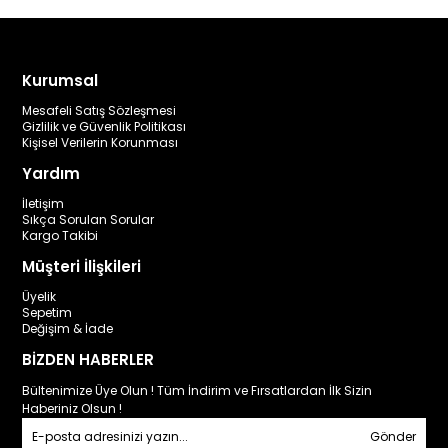
Kurumsal
Mesafeli Satış Sözleşmesi
Gizlilik ve Güvenlik Politikası
Kişisel Verilerin Korunması
Yardım
İletişim
Sıkça Sorulan Sorular
Kargo Takibi
Müşteri İlişkileri
Üyelik
Sepetim
Değişim & İade
BİZDEN HABERLER
Bültenimize Üye Olun ! Tüm İndirim ve Fırsatlardan İlk Sizin
Haberiniz Olsun !
Gönder