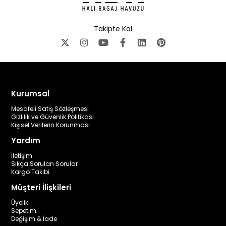
Takipte Kal
Kurumsal
Mesafeli Satış Sözleşmesi
Gizlilik ve Güvenlik Politikası
Kişisel Verilerin Korunması
Yardım
İletişim
Sıkça Sorulan Sorular
Kargo Takibi
Müşteri İlişkileri
Üyelik
Sepetim
Değişim & İade