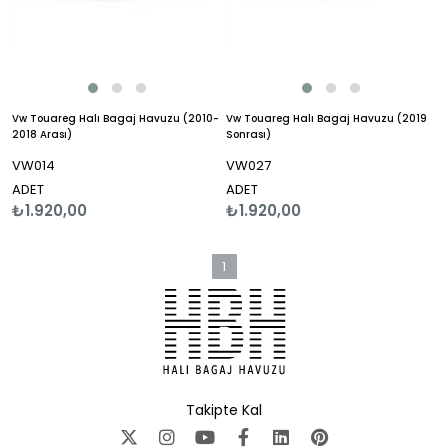
Vw Touareg Halı Bagaj Havuzu (2010-
Vw Touareg Halı Bagaj Havuzu (2019
2018 Arası)
Sonrası)
VW014
VW027
ADET
ADET
₺1.920,00
₺1.920,00
1
Takipte Kal