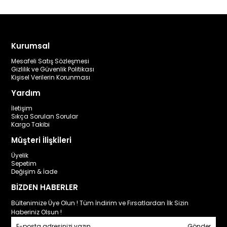
Kurumsal
Mesafeli Satış Sözleşmesi
Gizlilik ve Güvenlik Politikası
Kişisel Verilerin Korunması
Yardım
İletişim
Sıkça Sorulan Sorular
Kargo Takibi
Müşteri İlişkileri
Üyelik
Sepetim
Değişim & İade
BİZDEN HABERLER
Bültenimize Üye Olun ! Tüm İndirim ve Fırsatlardan İlk Sizin
Haberiniz Olsun !
Gönder