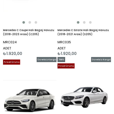
Mercedes C Coupe Halı Bagaj Havuzu
Mercedes C Estate Halı Bagaj Havuzu
(2018-2023 Arası) (C205)
(2018-2021 Arası) (S205)
MRC024
MRC035
ADET
ADET
₺1.920,00
₺1.920,00
Yeni
Ücretsiz Kargo
Ücretsiz Kargo
Fırsat Ürünü
Ürün
Fırsat Ürünü