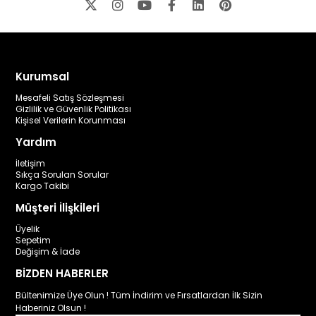
Kurumsal
Mesafeli Satış Sözleşmesi
Gizlilik ve Güvenlik Politikası
Kişisel Verilerin Korunması
Yardım
İletişim
Sıkça Sorulan Sorular
Kargo Takibi
Müşteri İlişkileri
Üyelik
Sepetim
Değişim & İade
BİZDEN HABERLER
Bültenimize Üye Olun ! Tüm İndirim ve Fırsatlardan İlk Sizin
Haberiniz Olsun !