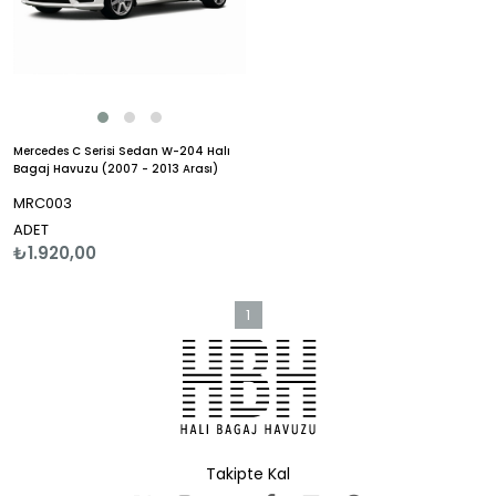
Mercedes C Serisi Sedan W-204 Halı
Bagaj Havuzu (2007 - 2013 Arası)
MRC003
ADET
₺1.920,00
1
Takipte Kal