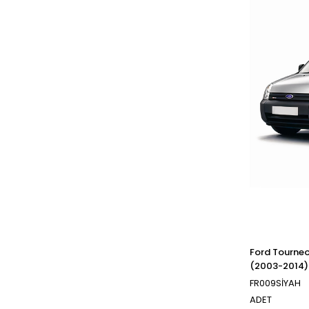
Ford Tourneo
(2003-2014)
FR009SİYAH
ADET