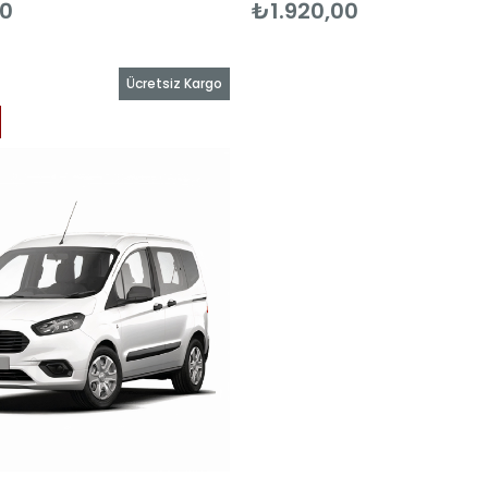
00
₺1.920,00
Ücretsiz Kargo