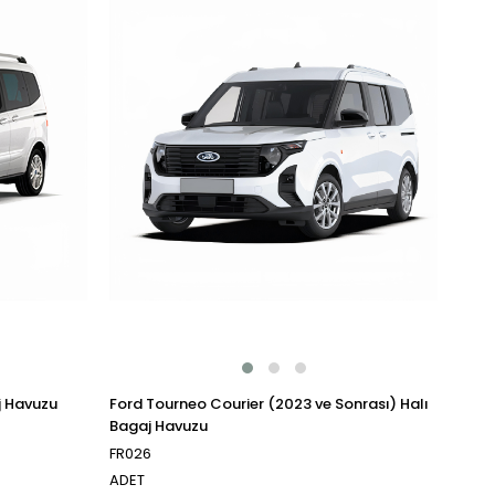
j Havuzu
Ford Tourneo Courier (2023 ve Sonrası) Halı
Bagaj Havuzu
FR026
ADET