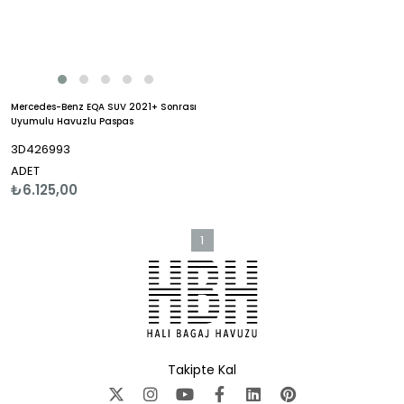
Mercedes-Benz EQA SUV 2021+ Sonrası
Uyumulu Havuzlu Paspas
3D426993
ADET
₺6.125,00
1
Takipte Kal