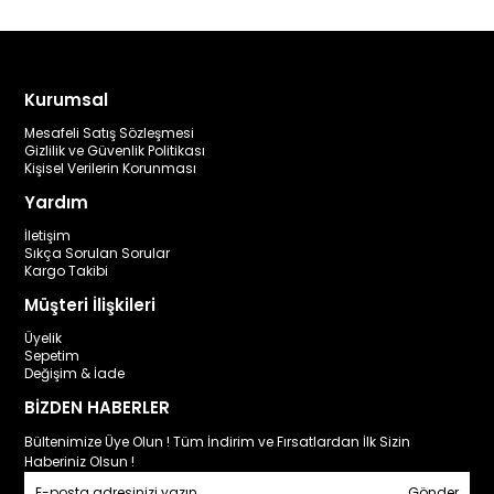
Kurumsal
Mesafeli Satış Sözleşmesi
Gizlilik ve Güvenlik Politikası
Kişisel Verilerin Korunması
Yardım
İletişim
Sıkça Sorulan Sorular
Kargo Takibi
Müşteri İlişkileri
Üyelik
Sepetim
Değişim & İade
BİZDEN HABERLER
Bültenimize Üye Olun ! Tüm İndirim ve Fırsatlardan İlk Sizin
Haberiniz Olsun !
Gönder