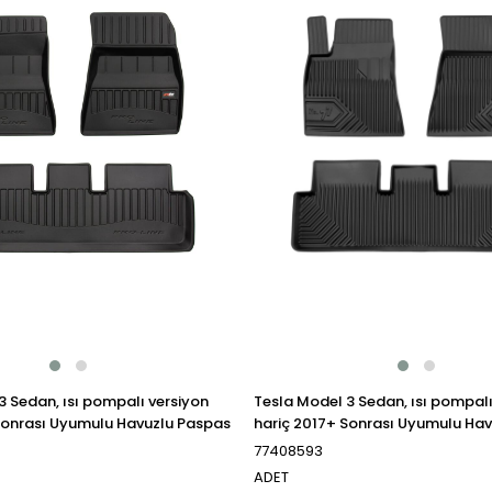
3 Sedan, ısı pompalı versiyon
Tesla Model 3 Sedan, ısı pompalı
Sonrası Uyumulu Havuzlu Paspas
hariç 2017+ Sonrası Uyumulu Ha
77408593
ADET