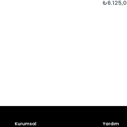
₺6.125,
Kurumsal
Yardım