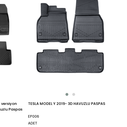
 versiyon
TESLA MODEL Y 2019- 3D HAVUZLU PASPAS
vuzlu Paspas
EP006
ADET