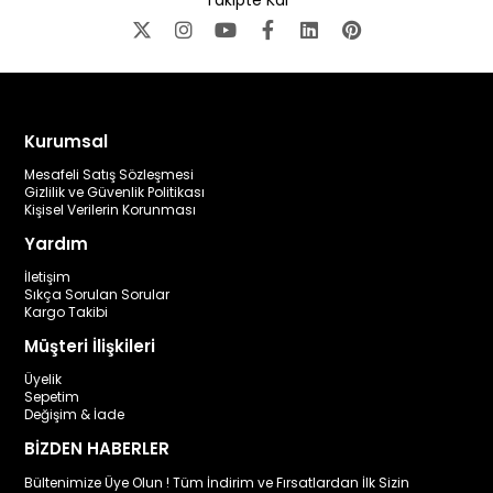
Takipte Kal
Kurumsal
Mesafeli Satış Sözleşmesi
Gizlilik ve Güvenlik Politikası
Kişisel Verilerin Korunması
Yardım
İletişim
Sıkça Sorulan Sorular
Kargo Takibi
Müşteri İlişkileri
Üyelik
Sepetim
Değişim & İade
BİZDEN HABERLER
Bültenimize Üye Olun ! Tüm İndirim ve Fırsatlardan İlk Sizin