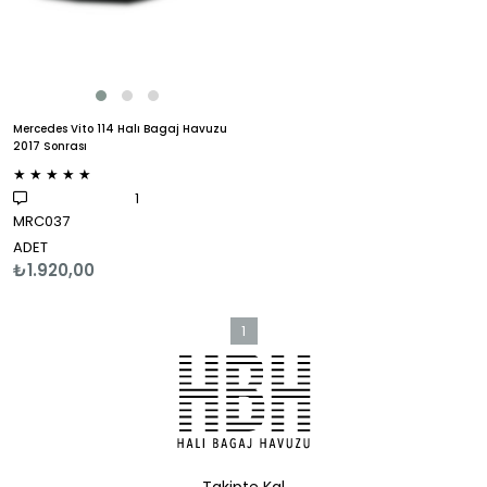
Mercedes Vito 114 Halı Bagaj Havuzu
2017 Sonrası
★
★
★
★
★
1
MRC037
ADET
₺1.920,00
1