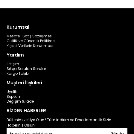
Kurumsal
Mesafeli Satış Sözleşmesi
Gizlilik ve Güvenlik Politikası
Kişisel Verilerin Korunması
Yardım
İletişim
Sıkça Sorulan Sorular
Kargo Takibi
Müşteri İlişkileri
Üyelik
Sepetim
Değişim & İade
BİZDEN HABERLER
Bültenimize Üye Olun ! Tüm İndirim ve Fırsatlardan İlk Sizin
Haberiniz Olsun !
Gönder