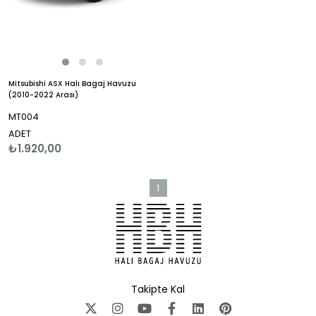
Mitsubishi ASX Halı Bagaj Havuzu
(2010-2022 Arası)
MT004
ADET
₺1.920,00
1
Takipte Kal