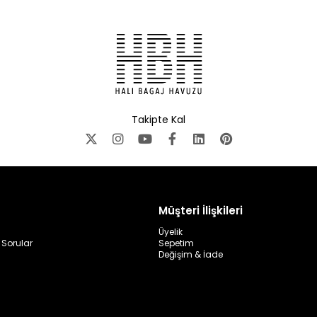
Takipte Kal
Müşteri İlişkileri
Üyelik
 Sorular
Sepetim
Değişim & İade