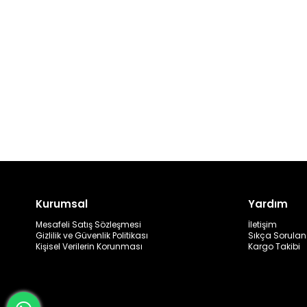
Kurumsal
Yardım
Mesafeli Satış Sözleşmesi
İletişim
Gizlilik ve Güvenlik Politikası
Sıkça Sorulan
Kişisel Verilerin Korunması
Kargo Takibi