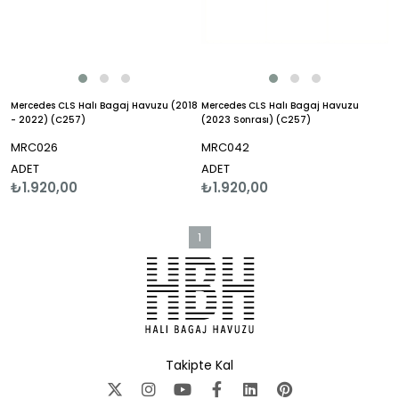
Mercedes CLS Halı Bagaj Havuzu (2018
Mercedes CLS Halı Bagaj Havuzu
- 2022) (C257)
(2023 Sonrası) (C257)
MRC026
MRC042
ADET
ADET
₺1.920,00
₺1.920,00
1
Takipte Kal