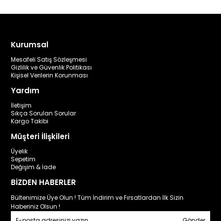
Kurumsal
Mesafeli Satış Sözleşmesi
Gizlilik ve Güvenlik Politikası
Kişisel Verilerin Korunması
Yardım
İletişim
Sıkça Sorulan Sorular
Kargo Takibi
Müşteri İlişkileri
Üyelik
Sepetim
Değişim & İade
BİZDEN HABERLER
Bültenimize Üye Olun ! Tüm İndirim ve Fırsatlardan İlk Sizin
Haberiniz Olsun !
Gönder