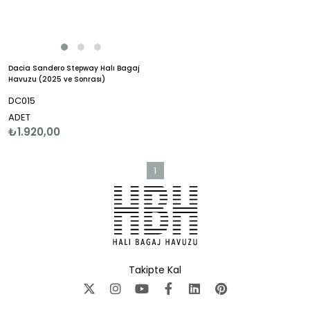
Dacia Sandero Stepway Halı Bagaj
Havuzu (2025 ve Sonrası)
DC015
ADET
₺1.920,00
1
Takipte Kal