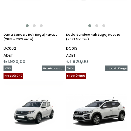
Dacia Sandero Halı Bagaj Havuzu
Dacia Sandero Halı Bagaj Havuzu
(2013 - 2021 Arası)
(2021 Sonrası)
DC002
DC013
ADET
ADET
₺1.920,00
₺1.920,00
Yeni
Yeni
Ücretsiz Kargo
Ücretsiz Kargo
Ürün
Ürün
Fırsat Ürünü
Fırsat Ürünü