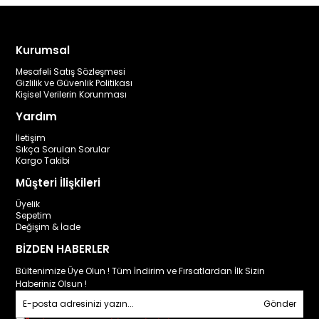
Kurumsal
Mesafeli Satış Sözleşmesi
Gizlilik ve Güvenlik Politikası
Kişisel Verilerin Korunması
Yardım
İletişim
Sıkça Sorulan Sorular
Kargo Takibi
Müşteri İlişkileri
Üyelik
Sepetim
Değişim & İade
BİZDEN HABERLER
Bültenimize Üye Olun ! Tüm İndirim ve Fırsatlardan İlk Sizin
Haberiniz Olsun !
Gönder