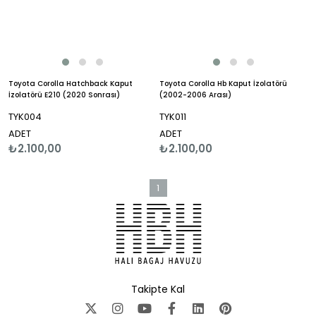
Toyota Corolla Hatchback Kaput
Toyota Corolla Hb Kaput İzolatörü
İzolatörü E210 (2020 Sonrası)
(2002-2006 Arası)
TYK004
TYK011
ADET
ADET
₺2.100,00
₺2.100,00
1
Takipte Kal