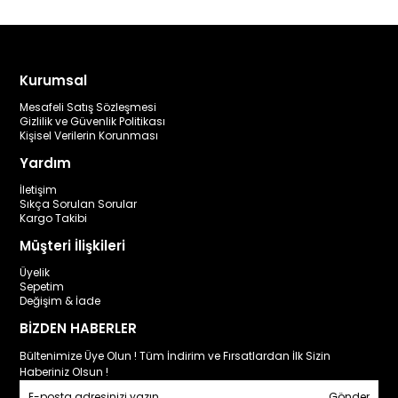
Kurumsal
Mesafeli Satış Sözleşmesi
Gizlilik ve Güvenlik Politikası
Kişisel Verilerin Korunması
Yardım
İletişim
Sıkça Sorulan Sorular
Kargo Takibi
Müşteri İlişkileri
Üyelik
Sepetim
Değişim & İade
BİZDEN HABERLER
Bültenimize Üye Olun ! Tüm İndirim ve Fırsatlardan İlk Sizin
Haberiniz Olsun !
Gönder