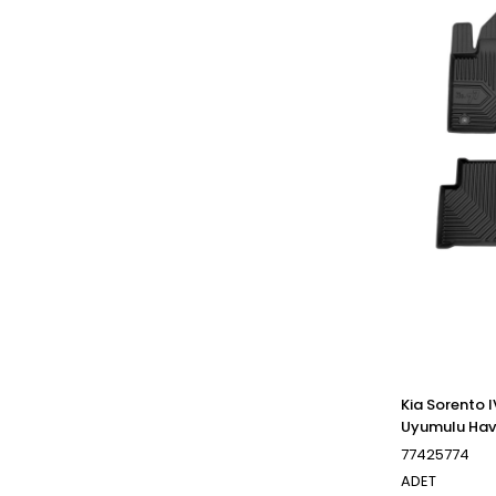
Kia Sorento I
Uyumulu Hav
77425774
ADET