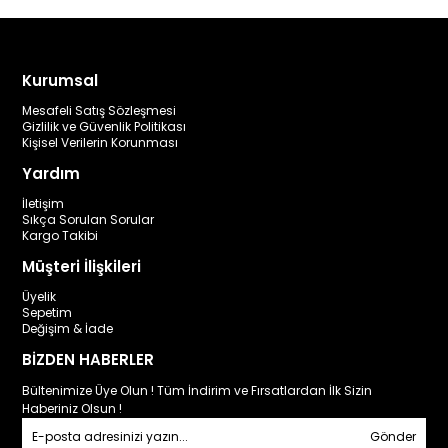
Kurumsal
Mesafeli Satış Sözleşmesi
Gizlilik ve Güvenlik Politikası
Kişisel Verilerin Korunması
Yardım
İletişim
Sıkça Sorulan Sorular
Kargo Takibi
Müşteri İlişkileri
Üyelik
Sepetim
Değişim & İade
BİZDEN HABERLER
Bültenimize Üye Olun ! Tüm İndirim ve Fırsatlardan İlk Sizin
Haberiniz Olsun !
Gönder