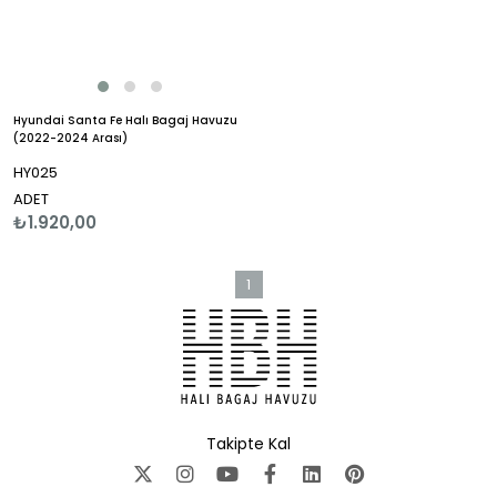
Hyundai Santa Fe Halı Bagaj Havuzu
(2022-2024 Arası)
HY025
ADET
₺1.920,00
1
Takipte Kal