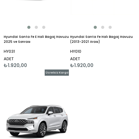
Hyundai Santa Fe E Hali Bagaj Havuzu
Hyundai Santa Fe Halı Bagaj Havuzu
2025 ve Sonrası
(2013-2021 Arası)
HY031
HY010
ADET
ADET
₺1.920,00
₺1.920,00
Ücretsiz Kargo