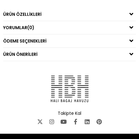
ÜRÜN ÖZELLIKLERI
YORUMLAR
(0)
ÖDEME SEÇENEKLERI
ÜRÜN ÖNERILERI
Takipte Kal