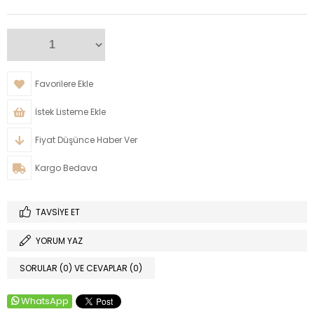
Favorilere Ekle
İstek Listeme Ekle
Fiyat Düşünce Haber Ver
Kargo Bedava
TAVSIYE ET
YORUM YAZ
SORULAR (0) VE CEVAPLAR (0)
WhatsApp