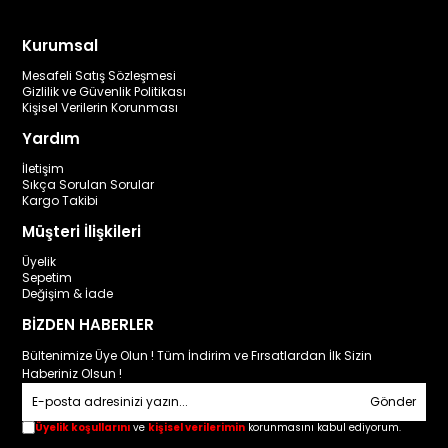
Kurumsal
Mesafeli Satış Sözleşmesi
Gizlilik ve Güvenlik Politikası
Kişisel Verilerin Korunması
Yardım
İletişim
Sıkça Sorulan Sorular
Kargo Takibi
Müşteri İlişkileri
Üyelik
Sepetim
Değişim & İade
BİZDEN HABERLER
Bültenimize Üye Olun ! Tüm İndirim ve Fırsatlardan İlk Sizin
Haberiniz Olsun !
Gönder
Üyelik koşullarını
ve
kişisel verilerimin
korunmasını kabul ediyorum.