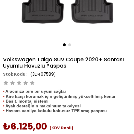
Volkswagen Taigo SUV Coupe 2020+ Sonrası
Uyumlu Havuzlu Paspas
(3D407589)
•
Aracınıza bire bir uyum sağlar
•
Kire karşı korumak için geliştirilmiş yükseltilmiş kenar
•
Basit, montaj sistemi
•
Ayak desteğinin maksimum takviyesi
•
Hassas vanilya kokulu kokusuz TPE araç paspası
₺6.125,00
(KDV Dahil)